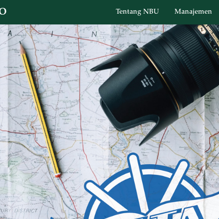
O
Tentang NBU
Manajemen