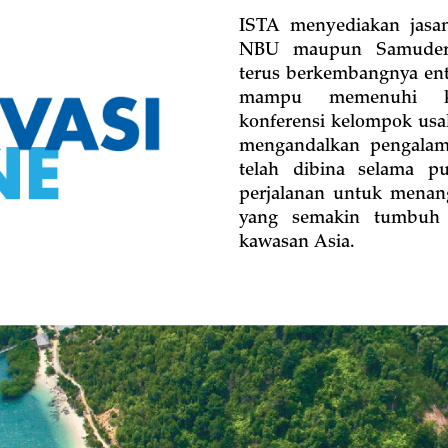
ISTA menyediakan jasa
NBU maupun Samudera 
terus berkembangnya ent
mampu memenuhi ke
konferensi kelompok usah
mengandalkan pengalama
telah dibina selama p
perjalanan untuk menan
yang semakin tumbuh 
kawasan Asia.