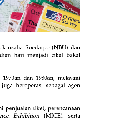
mpok usaha Soedarpo (NBU) dan
ian hari menjadi cikal bakal
a 1970an dan 1980an, melayani
n juga beroperasi sebagai agen
 penjualan tiket, perencanaan
nce, Exhibition
(MICE), serta