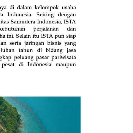
nya di dalam kelompok usaha
Indonesia. Seiring dengan
itas Samudera Indonesia, ISTA
butuhan perjalanan dan
a ini. Selain itu ISTA pun siap
n serta jaringan bisnis yang
uluhan tahun di bidang jasa
gkap peluang pasar pariwisata
pesat di Indonesia maupun