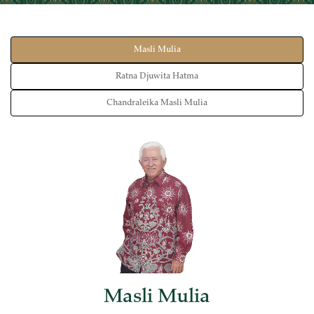
Masli Mulia
Ratna Djuwita Hatma
Chandraleika Masli Mulia
Masli Mulia